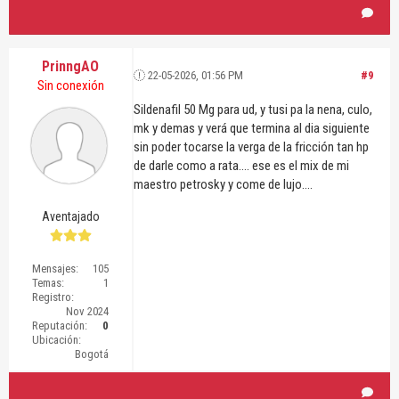
PrinngAO
22-05-2026, 01:56 PM
#9
Sin conexión
Sildenafil 50 Mg para ud, y tusi pa la nena, culo,
mk y demas y verá que termina al dia siguiente
sin poder tocarse la verga de la fricción tan hp
de darle como a rata.... ese es el mix de mi
maestro petrosky y come de lujo....
Aventajado
Mensajes:
105
Temas:
1
Registro:
Nov 2024
Reputación:
0
Ubicación:
Bogotá