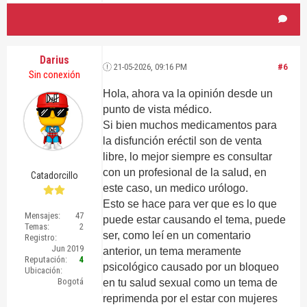
Darius
21-05-2026, 09:16 PM
#6
Sin conexión
Hola, ahora va la opinión desde un
punto de vista médico.
Si bien muchos medicamentos para
la disfunción eréctil son de venta
libre, lo mejor siempre es consultar
con un profesional de la salud, en
Catadorcillo
este caso, un medico urólogo.
Esto se hace para ver que es lo que
Mensajes:
47
puede estar causando el tema, puede
Temas:
2
ser, como leí en un comentario
Registro:
Jun 2019
anterior, un tema meramente
Reputación:
4
psicológico causado por un bloqueo
Ubicación:
Bogotá
en tu salud sexual como un tema de
reprimenda por el estar con mujeres