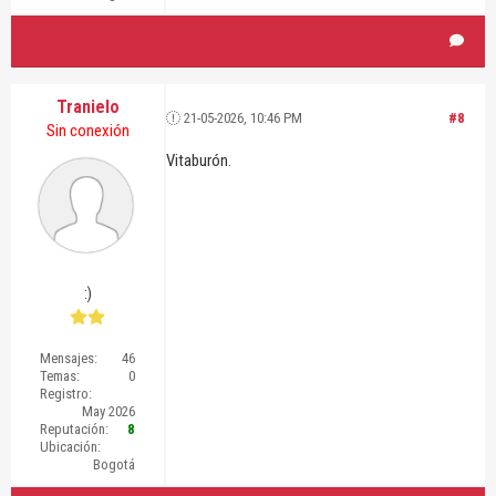
Tranielo
21-05-2026, 10:46 PM
#8
Sin conexión
Vitaburón.
:)
Mensajes:
46
Temas:
0
Registro:
May 2026
Reputación:
8
Ubicación:
Bogotá