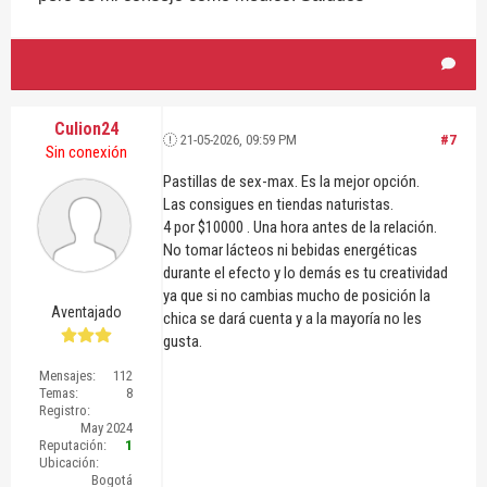
Culion24
21-05-2026, 09:59 PM
#7
Sin conexión
Pastillas de sex-max. Es la mejor opción.
Las consigues en tiendas naturistas.
4 por $10000 . Una hora antes de la relación.
No tomar lácteos ni bebidas energéticas
durante el efecto y lo demás es tu creatividad
ya que si no cambias mucho de posición la
Aventajado
chica se dará cuenta y a la mayoría no les
gusta.
Mensajes:
112
Temas:
8
Registro:
May 2024
Reputación:
1
Ubicación:
Bogotá