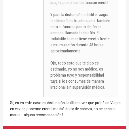
una, te puede dar disfunción eréctil.
Y para la disfunción eréctil el viagra
o sildenafil es lo adecuado. También
está la famosa pasta del fin de
semana, llamada tadalafilo. El
tadalafilo te mantiene erecto frente
a estimulación durante 48 horas
aproximadamente.
Ojo, todo esto que te digo es
estimado, yo no soy médico, es
problema tuyo y responsabilidad
tuya si los consumes de manera
irracional sin supervisión médica.
Si, en en este caso es disfunción, la última vez que probé un Viagra
en vez de ponerme erectil me dió dolor de cabeza, no se seria la
marca... alguna recomendación?