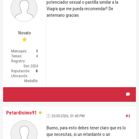
potenciador sexual o pastilla similar a la
Viagra que me pueda recomendar? De
antemano gracias
Novato
Mensajes:
8
Temas:
4
Registro:
Dec 2024
Reputación:
0
Ubicación:
Medellin
Petardisimo91
20-05-2026, 01:40 PM
#2
Bueno, para esto debes tener claro que es lo
que necesitas, si un retardante o un