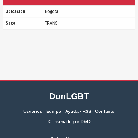
Ubicación:
Bogotá
Sexo:
TRANS
DonLGBT
Usuarios
·
Equipo
·
Ayuda
·
RSS
·
Contacto
© Diseñado por
D&D