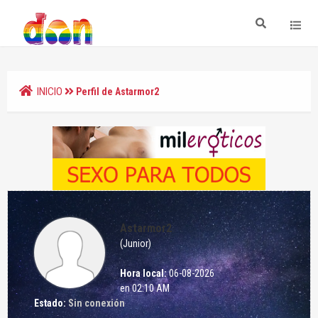
INICIO
Perfil de Astarmor2
Astarmor2
(Junior)
Hora local:
06-08-2026
en 02:10 AM
Estado:
Sin conexión