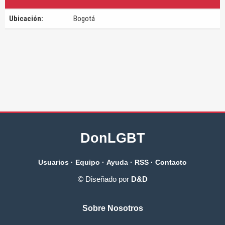
Ubicación:
Bogotá
DonLGBT
Usuarios
·
Equipo
·
Ayuda
·
RSS
·
Contacto
© Diseñado por
D&D
Sobre Nosotros