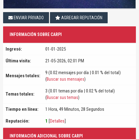
ENVIAR PRIVADO
AGREGAR REPUTACIÓN
INFORMACIÓN SOBRE CARPI
Ingresó:
01-01-2025
Última visita:
21-05-2026, 02:01 PM
9 (0.02 mensajes por día | 0.01 % del total)
Mensajes totales:
(
Buscar sus mensajes
)
3 (0.01 temas por día | 0.02 % del total)
Temas totales:
(
Buscar sus temas
)
Tiempo en línea:
1 Hora, 49 Minutos, 28 Segundos
Reputación:
1
[
Detalles
]
INFORMACIÓN ADICIONAL SOBRE CARPI