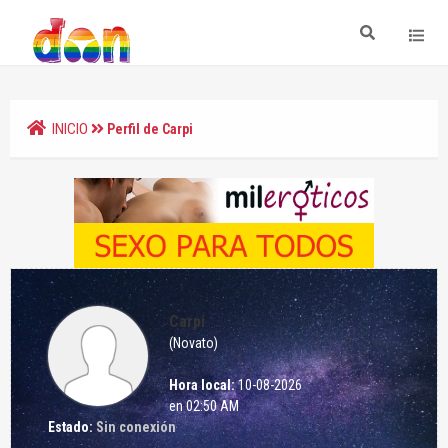
INICIO
Perfil de Carpi
Carpi
(Novato)
Hora local:
10-08-2026
en 02:50 AM
Estado:
Sin conexión