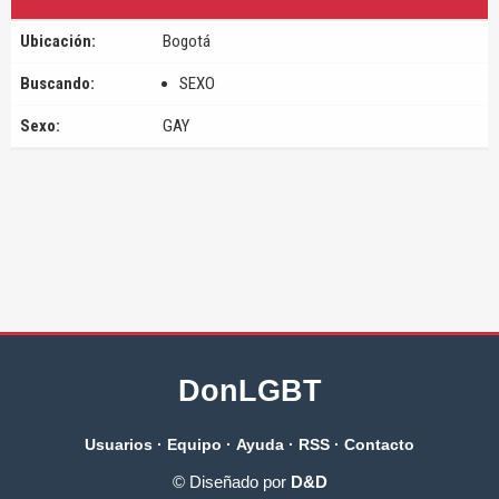
Ubicación:
Bogotá
Buscando:
SEXO
Sexo:
GAY
DonLGBT
Usuarios
·
Equipo
·
Ayuda
·
RSS
·
Contacto
© Diseñado por
D&D