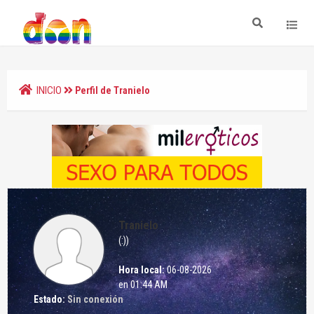
INICIO
Perfil de Tranielo
Tranielo
(:))
Hora local:
06-08-2026
en 01:44 AM
Estado:
Sin conexión