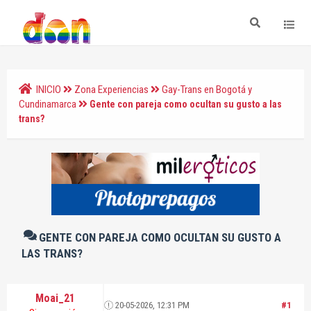
INICIO
Zona Experiencias
Gay-Trans en Bogotá y
Cundinamarca
Gente con pareja como ocultan su gusto a las
trans?
GENTE CON PAREJA COMO OCULTAN SU GUSTO A
LAS TRANS?
Moai_21
20-05-2026, 12:31 PM
#1