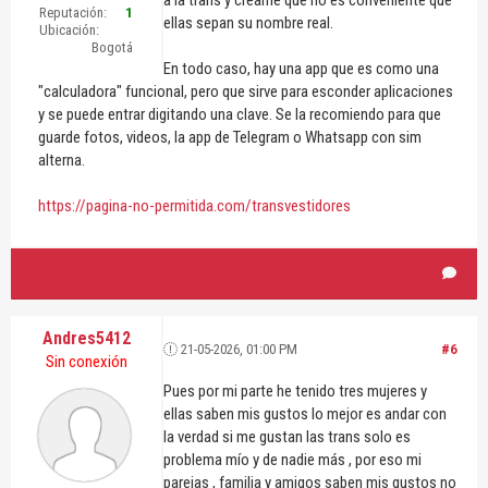
Reputación:
1
ellas sepan su nombre real.
Ubicación:
Bogotá
En todo caso, hay una app que es como una
"calculadora" funcional, pero que sirve para esconder aplicaciones
y se puede entrar digitando una clave. Se la recomiendo para que
guarde fotos, videos, la app de Telegram o Whatsapp con sim
alterna.
https://pagina-no-permitida.com/transvestidores
Andres5412
21-05-2026, 01:00 PM
#6
Sin conexión
Pues por mi parte he tenido tres mujeres y
ellas saben mis gustos lo mejor es andar con
la verdad si me gustan las trans solo es
problema mío y de nadie más , por eso mi
parejas , familia y amigos saben mis gustos no