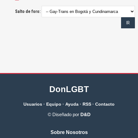
Salto de foro:
DonLGBT
Usuarios
·
Equipo
·
Ayuda
·
RSS
·
Contacto
© Diseñado por
D&D
Sobre Nosotros