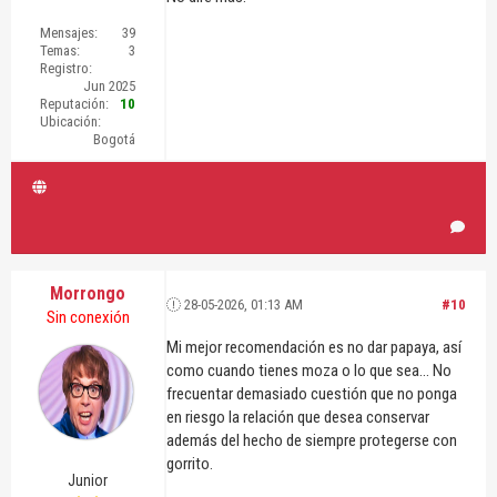
Mensajes:
39
Temas:
3
Registro:
Jun 2025
Reputación:
10
Ubicación:
Bogotá
Morrongo
28-05-2026, 01:13 AM
#10
Sin conexión
Mi mejor recomendación es no dar papaya, así
como cuando tienes moza o lo que sea... No
frecuentar demasiado cuestión que no ponga
en riesgo la relación que desea conservar
además del hecho de siempre protegerse con
gorrito.
Junior