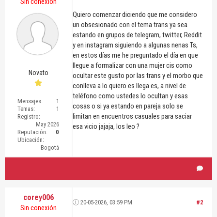
Sin conexión
Quiero comenzar diciendo que me considero
un obsesionado con el tema trans ya sea
estando en grupos de telegram, twitter, Reddit
y en instagram siguiendo a algunas nenas Ts,
en estos días me he preguntado el día en que
llegue a formalizar con una mujer cis como
Novato
ocultar este gusto por las trans y el morbo que
conlleva a lo quiero es llega es, a nivel de
teléfono como ustedes lo ocultan y esas
Mensajes:
1
cosas o si ya estando en pareja solo se
Temas:
1
limitan en encuentros casuales para saciar
Registro:
May 2026
esa vicio jajaja, los leo ?
Reputación:
0
Ubicación:
Bogotá
corey006
20-05-2026, 03:59 PM
#2
Sin conexión