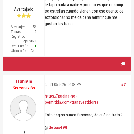
le tapo nada a nadie y por eso es que conmigo
Aventajado
se estrellan cuando vienen con ese cuento de
extorsionar no me da pena admitir que me
gustan las trans
Mensajes:
56
Temas:
2
Registro:
Apr 2021
Reputación:
1
Ubicación:
Cali
Tranielo
21-05-2026, 06:33 PM
#7
Sin conexión
https://pagina-no-
permitida.com/transvestidores
Esta página nunca funciona, de qué se trata ?
@
Sebas490
:)