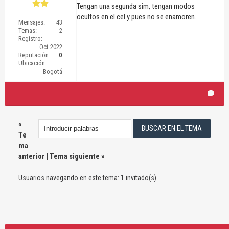
Tengan una segunda sim, tengan modos
ocultos en el cel y pues no se enamoren.
Mensajes:
43
Temas:
2
Registro:
Oct 2022
Reputación:
0
Ubicación:
Bogotá
«
Te
ma
anterior
|
Tema siguiente
»
Usuarios navegando en este tema: 1 invitado(s)