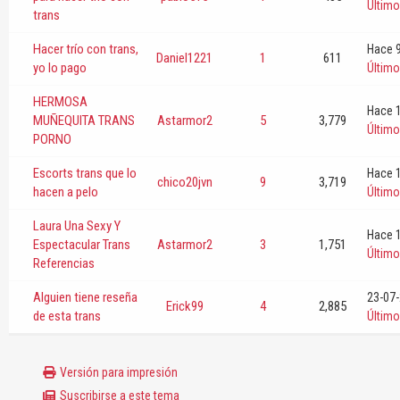
Últim
trans
Hacer trío con trans,
Hace 9
Daniel1221
1
611
yo lo pago
Últim
HERMOSA
Hace 1
MUÑEQUITA TRANS
Astarmor2
5
3,779
Últim
PORNO
Escorts trans que lo
Hace 1
chico20jvn
9
3,719
hacen a pelo
Últim
Laura Una Sexy Y
Hace 1
Espectacular Trans
Astarmor2
3
1,751
Últim
Referencias
Alguien tiene reseña
23-07-
Erick99
4
2,885
de esta trans
Últim
Versión para impresión
Suscribirse a este tema