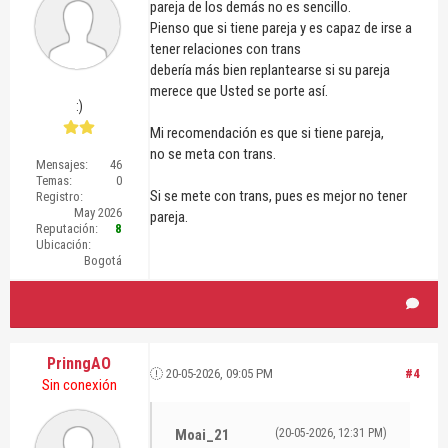
pareja de los demás no es sencillo.
Pienso que si tiene pareja y es capaz de irse a
tener relaciones con trans
debería más bien replantearse si su pareja
merece que Usted se porte así.
:)
Mi recomendación es que si tiene pareja,
no se meta con trans.
Mensajes:
46
Temas:
0
Si se mete con trans, pues es mejor no tener
Registro:
May 2026
pareja.
Reputación:
8
Ubicación:
Bogotá
PrinngAO
20-05-2026, 09:05 PM
#4
Sin conexión
Moai_21
(20-05-2026, 12:31 PM)