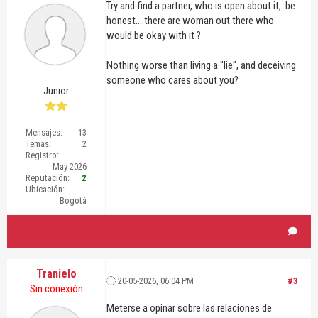
Try and find a partner, who is open about it, be
honest....there are woman out there who
would be okay with it ?
Nothing worse than living a "lie", and deceiving
someone who cares about you?
Junior
Mensajes:
13
Temas:
2
Registro:
May 2026
Reputación:
2
Ubicación:
Bogotá
Tranielo
20-05-2026, 06:04 PM
#3
Sin conexión
Meterse a opinar sobre las relaciones de