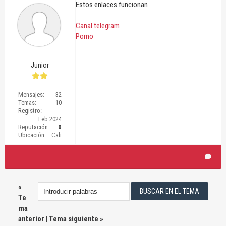
Estos enlaces funcionan
Canal telegram
Porno
Junior
Mensajes:
32
Temas:
10
Registro:
Feb 2024
Reputación:
0
Ubicación:
Cali
«
Te
ma
anterior
|
Tema siguiente
»