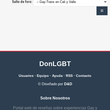
Salto de foro:
DonLGBT
Usuarios
·
Equipo
·
Ayuda
·
RSS
·
Contacto
© Diseñado por
D&D
Sobre Nosotros
Portal web de reseñas sobre experiencias Gay y