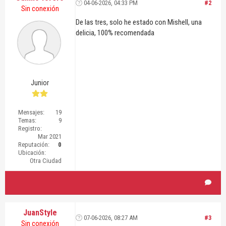
04-06-2026, 04:33 PM
#2
Sin conexión
De las tres, solo he estado con Mishell, una
delicia, 100% recomendada
Junior
Mensajes:
19
Temas:
9
Registro:
Mar 2021
Reputación:
0
Ubicación:
Otra Ciudad
JuanStyle
07-06-2026, 08:27 AM
#3
Sin conexión