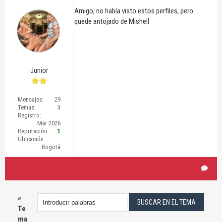
Amigo, no había visto estos perfiles, pero
quede antojado de Mishell
Junior
Mensajes:
29
Temas:
3
Registro:
Mar 2026
Reputación:
1
Ubicación:
Bogotá
«
Te
ma