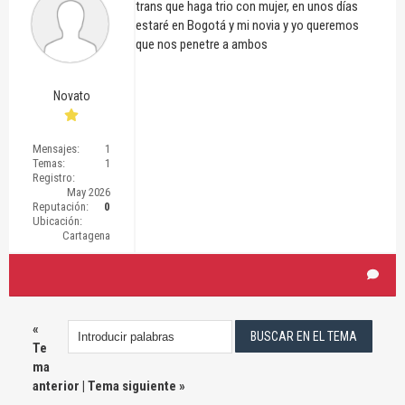
trans que haga trio con mujer, en unos días
estaré en Bogotá y mi novia y yo queremos
que nos penetre a ambos
Novato
Mensajes:
1
Temas:
1
Registro:
May 2026
Reputación:
0
Ubicación:
Cartagena
«
Te
ma
anterior
|
Tema siguiente
»