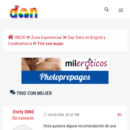
INICIO
Zona Experiencias
Gay-Trans en Bogotá y
Cundinamarca
Trio con mujer
TRIO CON MUJER
Stefy 0060
30-05-2026, 02:41 PM
#1
Sin conexión
Hola quisiera alguna recomendación de una