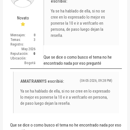
escribió:
Ya se ha hablado de ella, si no se
cree en lo expresado lo mejor es
Novato
ponerse la 10 e ir a verifcarlo en
persona, de paso luego dejan la
Mensajes:
8
reseña.
Temas:
3
Registro:
May 2026
Reputación:
0
Que se dice o como busco el tema no he
Ubicación:
Bogotá
encontrado nada por eso pregunté
AMATRANNYS escribió:
(04-05-2026, 09:28 PM)
Ya se ha hablado de ella, si no se cree en lo expresado
lo mejor es ponerse la 10 e ir a verifcarlo en persona,
de paso luego dejan la reseña.
Que se dice o como busco el tema no he encontrado nada por eso