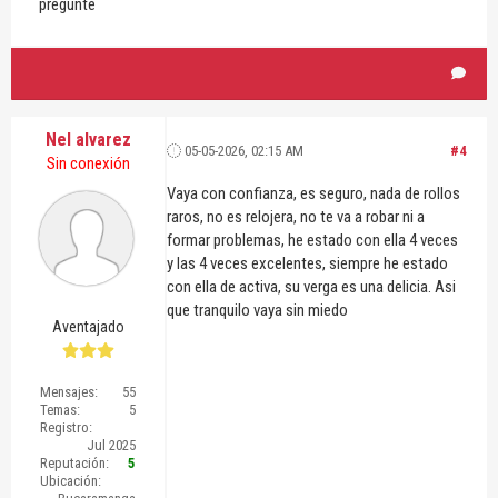
pregunté
Nel alvarez
05-05-2026, 02:15 AM
#4
Sin conexión
Vaya con confianza, es seguro, nada de rollos
raros, no es relojera, no te va a robar ni a
formar problemas, he estado con ella 4 veces
y las 4 veces excelentes, siempre he estado
con ella de activa, su verga es una delicia. Asi
que tranquilo vaya sin miedo
Aventajado
Mensajes:
55
Temas:
5
Registro:
Jul 2025
Reputación:
5
Ubicación: