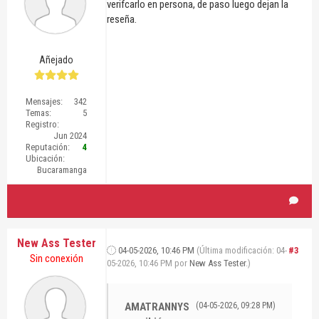
verifcarlo en persona, de paso luego dejan la
reseña.
Añejado
Mensajes:
342
Temas:
5
Registro:
Jun 2024
Reputación:
4
Ubicación:
Bucaramanga
New Ass Tester
04-05-2026, 10:46 PM
(Última modificación: 04-
#3
Sin conexión
05-2026, 10:46 PM por
New Ass Tester
.)
AMATRANNYS
(04-05-2026, 09:28 PM)