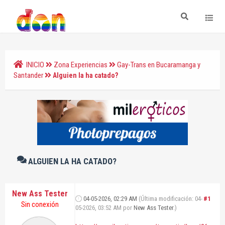
INICIO
Zona Experiencias
Gay-Trans en Bucaramanga y
Santander
Alguien la ha catado?
ALGUIEN LA HA CATADO?
New Ass Tester
04-05-2026, 02:29 AM
(Última modificación: 04-
#1
Sin conexión
05-2026, 03:52 AM por
New Ass Tester
.)