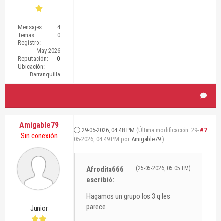
Mensajes:
4
Temas:
0
Registro:
May 2026
Reputación:
0
Ubicación:
Barranquilla
Amigable79
29-05-2026, 04:48 PM
(Última modificación: 29-
#7
Sin conexión
05-2026, 04:49 PM por
Amigable79
.)
Afrodita666
(25-05-2026, 05:05 PM)
escribió:
Hagamos un grupo los 3 q les
parece
Junior