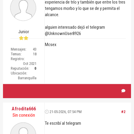
experiencia de trío y también que entre los tres
tengamos morbo y lo que se de y permita el
alcance.
alguien interesado dejó el telegram
Junior
@UnknownUser8926
Mcsex
Mensajes:
43
Temas:
18
Registro:
Oct 2021
Reputación:
0
Ubicación:
Barranquilla
Afrodita666
21-05-2026, 07:54 PM
#2
Sin conexión
Te escribí al telegram