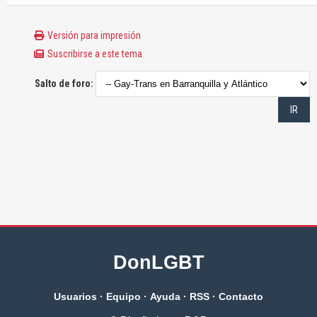
Versión para impresión
Suscribirse a este tema
Salto de foro:
DonLGBT
Usuarios
·
Equipo
·
Ayuda
·
RSS
·
Contacto