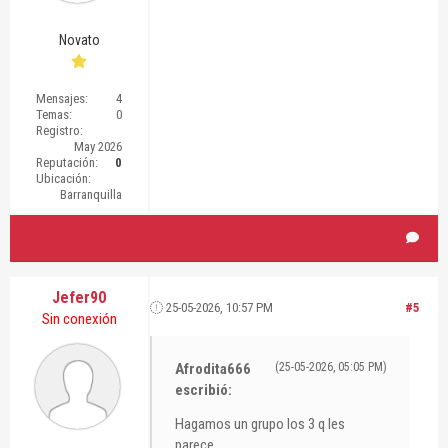
Novato
Mensajes:
4
Temas:
0
Registro:
May 2026
Reputación:
0
Ubicación:
Barranquilla
Jefer90
25-05-2026, 10:57 PM
#5
Sin conexión
Afrodita666
(25-05-2026, 05:05 PM)
escribió:
Hagamos un grupo los 3 q les
parece