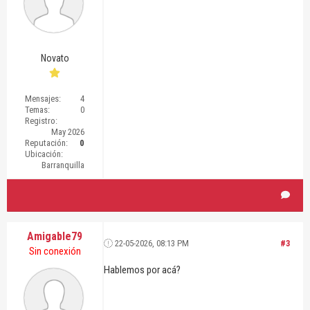
Novato
Mensajes:
4
Temas:
0
Registro:
May 2026
Reputación:
0
Ubicación:
Barranquilla
Amigable79
22-05-2026, 08:13 PM
#3
Sin conexión
Hablemos por acá?