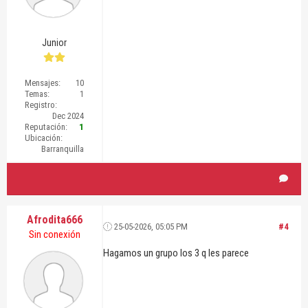
Junior
Mensajes:
10
Temas:
1
Registro:
Dec 2024
Reputación:
1
Ubicación:
Barranquilla
Afrodita666
25-05-2026, 05:05 PM
#4
Sin conexión
Hagamos un grupo los 3 q les parece