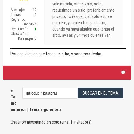
vale mi vida, organizalo, solo
Mensajes:
10
requerimos un sitio, preferiblemente
Temas:
1
privado, no residencia, solo eso se
Registro:
requiere, ya quien tenga el sitio,
Dec 2024
cuando ya haya alguien que tenga el
Reputación:
1
Ubicación:
sitio, avisas y unimos quienes van.
Barranquilla
Por aca, alguien que tenga un sitio, y ponemos fecha
«
Te
ma
anterior
|
Tema siguiente
»
Usuarios navegando en este tema: 1 invitado(s)