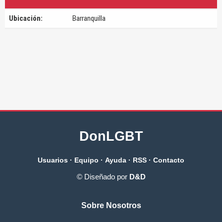
Ubicación:
Barranquilla
DonLGBT
Usuarios
·
Equipo
·
Ayuda
·
RSS
·
Contacto
© Diseñado por
D&D
Sobre Nosotros