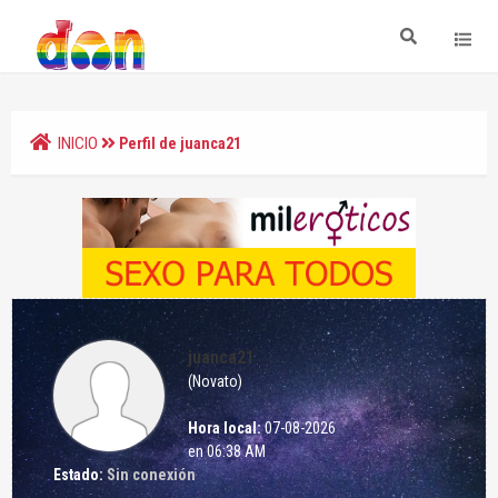
INICIO
Perfil de juanca21
juanca21
(Novato)
Hora local:
07-08-2026
en 06:38 AM
Estado:
Sin conexión