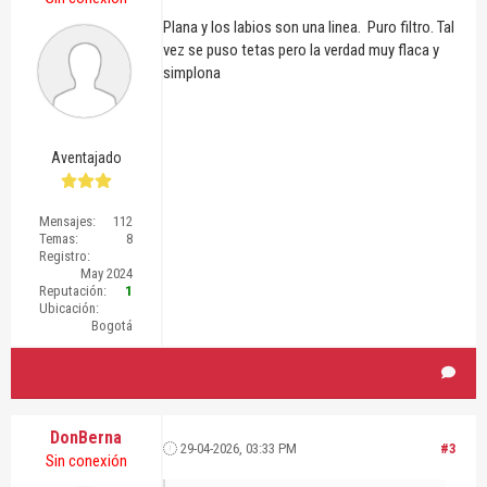
Plana y los labios son una linea. Puro filtro. Tal
vez se puso tetas pero la verdad muy flaca y
simplona
Aventajado
Mensajes:
112
Temas:
8
Registro:
May 2024
Reputación:
1
Ubicación:
Bogotá
DonBerna
29-04-2026, 03:33 PM
#3
Sin conexión