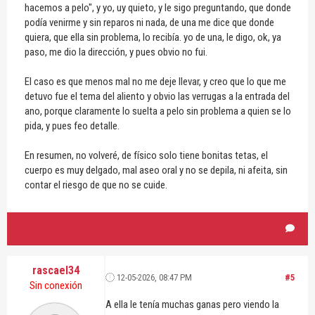
hacemos a pelo", y yo, uy quieto, y le sigo preguntando, que donde
podía venirme y sin reparos ni nada, de una me dice que donde
quiera, que ella sin problema, lo recibía. yo de una, le digo, ok, ya
paso, me dio la dirección, y pues obvio no fui.
El caso es que menos mal no me deje llevar, y creo que lo que me
detuvo fue el tema del aliento y obvio las verrugas a la entrada del
ano, porque claramente lo suelta a pelo sin problema a quien se lo
pida, y pues feo detalle.
En resumen, no volveré, de físico solo tiene bonitas tetas, el
cuerpo es muy delgado, mal aseo oral y no se depila, ni afeita, sin
contar el riesgo de que no se cuide.
rascael34
12-05-2026, 08:47 PM
#5
Sin conexión
A ella le tenía muchas ganas pero viendo la