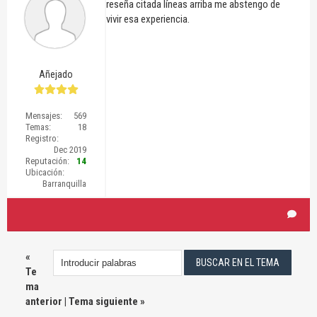
reseña citada líneas arriba me abstengo de
vivir esa experiencia.
Añejado
Mensajes:
569
Temas:
18
Registro:
Dec 2019
Reputación:
14
Ubicación:
Barranquilla
«
Te
ma
anterior
|
Tema siguiente
»