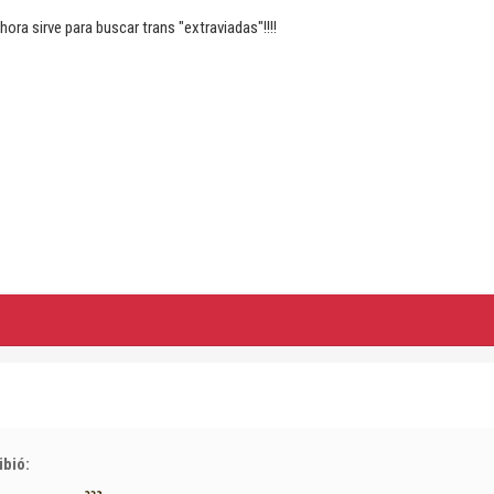
ahora sirve para buscar trans "extraviadas"!!!!
ibió: