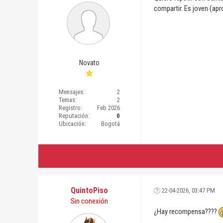
compartir. Es joven (apr
Novato
Mensajes:
2
Temas:
2
Registro:
Feb 2026
Reputación:
0
Ubicación:
Bogotá
QuintoPiso
22-04-2026, 03:47 PM
Sin conexión
¿Hay recompensa????