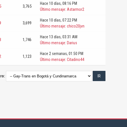
Hace 10 días
, 08:16 PM
5
3,765
Último mensaje
:
Astarmor2
Hace 10 días
, 07:22 PM
9
3,699
Último mensaje
:
chico20jvn
Hace 13 días
, 03:31 AM
3
1,746
Último mensaje
:
Darius
Hace 2 semanas
, 01:50 PM
2
1,123
Último mensaje
:
Citadino44
oro: