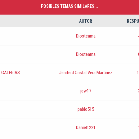
POSIBLES TEMAS SIMILARES...
AUTOR
RESPU
Diosteama
Diosteama
 GALERIAS
Jeniferd Cristal Vera Martínez
1
jew17
pablo515
Daniel1221