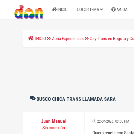
INICIO
COLOR TEMA
AYUDA
INICIO
Zona Experiencias
Gay-Trans en Bogotá y C
BUSCO CHICA TRANS LLAMADA SARA
Juan Manuel
22-04-2026, 03:05 PM
Sin conexión
Quiero repetir con Sarit