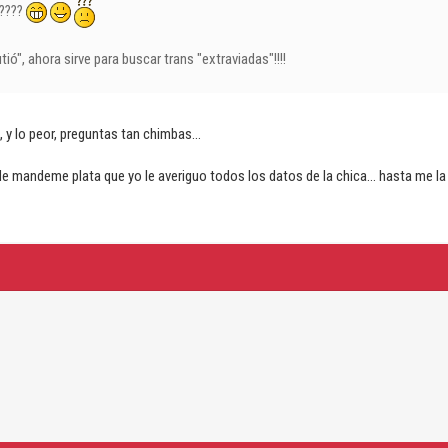
????
tió", ahora sirve para buscar trans "extraviadas"!!!!
, y lo peor, preguntas tan chimbas...
ede mandeme plata que yo le averiguo todos los datos de la chica... hasta me 