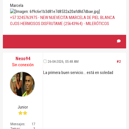
Marcela
+57 3245763975 - NEW NUEVECITA MARCELA DE PIEL BLANCA
OJOS HERMOSOS DISFRUTAME (25643964) - MILERÓTICOS
Nexo94
26-04-2026, 05:48 AM
#2
Sin conexión
La primera buen servicio... está en soledad
Junior
Mensajes:
17
Temas:
3