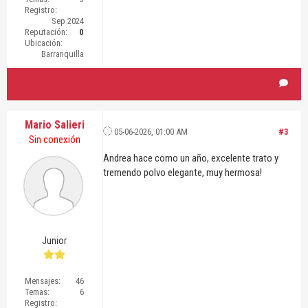
Registro:
Sep 2024
Reputación:
0
Ubicación:
Barranquilla
Mario Salieri
05-06-2026, 01:00 AM
#3
Sin conexión
Andrea hace como un año, excelente trato y
tremendo polvo elegante, muy hermosa!
Junior
Mensajes:
46
Temas:
6
Registro: