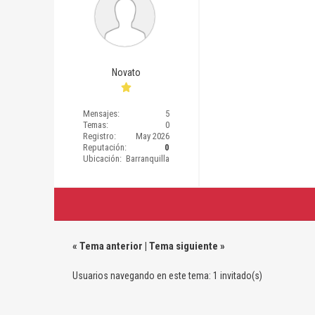
Novato
Mensajes:
5
Temas:
0
Registro:
May 2026
Reputación:
0
Ubicación:
Barranquilla
«
Tema anterior
|
Tema siguiente
»
Usuarios navegando en este tema: 1 invitado(s)