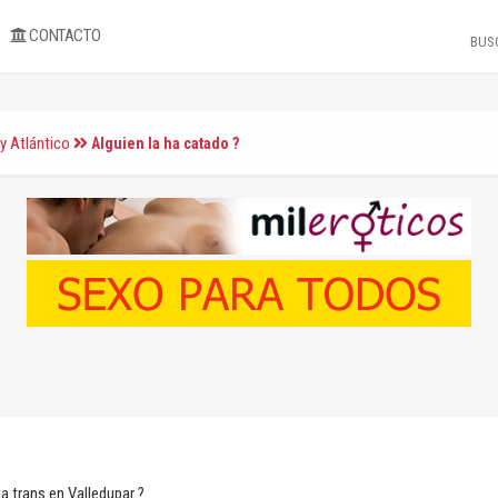
CONTACTO
y Atlántico
Alguien la ha catado ?
a trans en Valledupar ?