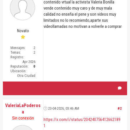
contenido vrtual la activista Valeria Bonilla
vende contenido muy caro y de muy mala
calidad no enseña el pene y son videos muy
limitados no lo recomiendo,aparte sus
videollamadas no motivan a volverle a comprar
Novato
Mensajes:
2
Temas:
2
Registro:
Apr 2026
Reputación:
0
Ubicación:
Otra Ciudad
ValeriaLaPoderos
23-04-2026, 03:46 AM
#2
a
Sin conexión
https://x.com/i/status/204240756412662189
1