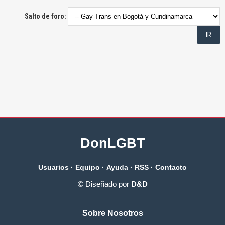
Salto de foro:
DonLGBT
Usuarios
·
Equipo
·
Ayuda
·
RSS
·
Contacto
© Diseñado por
D&D
Sobre Nosotros