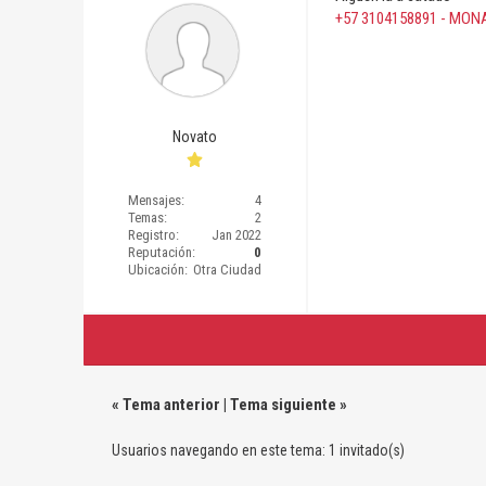
+57 3104158891 - MON
Novato
Mensajes:
4
Temas:
2
Registro:
Jan 2022
Reputación:
0
Ubicación:
Otra Ciudad
«
Tema anterior
|
Tema siguiente
»
Usuarios navegando en este tema: 1 invitado(s)