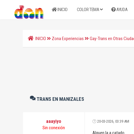
INICIO
COLOR TEMA
AYUDA
INICIO
Zona Experiencias
Gay-Trans en Otras Ciud
TRANS EN MANIZALES
aaayiyo
20-03-2026, 03:39 AM
Sin conexión
Alguen la a catado