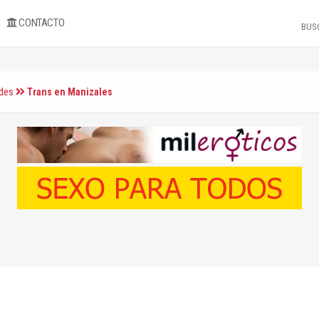
CONTACTO
ades
Trans en Manizales