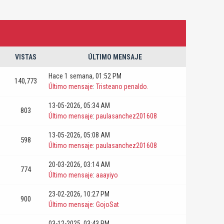
VISTAS
ÚLTIMO MENSAJE
Hace 1 semana
, 01:52 PM
140,773
Último mensaje
:
Tristeano penaldo.
13-05-2026, 05:34 AM
803
Último mensaje
:
paulasanchez201608
13-05-2026, 05:08 AM
598
Último mensaje
:
paulasanchez201608
20-03-2026, 03:14 AM
774
Último mensaje
:
aaayiyo
23-02-2026, 10:27 PM
900
Último mensaje
:
GojoSat
03-12-2025, 03:43 PM