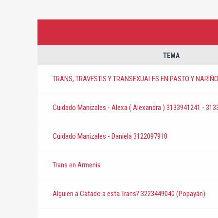
TEMA
TRANS, TRAVESTIS Y TRANSEXUALES EN PASTO Y NARIÑ
Cuidado Manizales - Alexa ( Alexandra ) 3133941241 - 31
Cuidado Manizales - Daniela 3122097910
Trans en Armenia
Alguien a Catado a esta Trans? 3223449040 (Popayán)