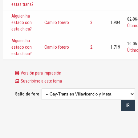
estas trans?
Alguien ha
02-06
estado con
Camilo forero
3
1,904
Últim
esta chica?
Alguien ha
10-05
estado con
Camilo forero
2
1,719
Últim
esta chica?
Versión para impresión
Suscribirse a este tema
Salto de foro: