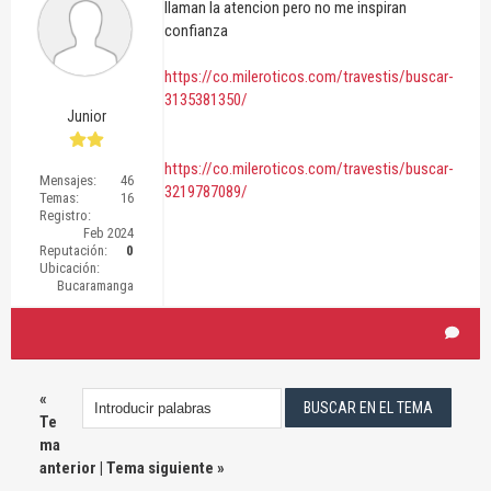
llaman la atencion pero no me inspiran
confianza
https://co.mileroticos.com/travestis/buscar-
3135381350/
Junior
https://co.mileroticos.com/travestis/buscar-
Mensajes:
46
3219787089/
Temas:
16
Registro:
Feb 2024
Reputación:
0
Ubicación:
Bucaramanga
«
Te
ma
anterior
|
Tema siguiente
»