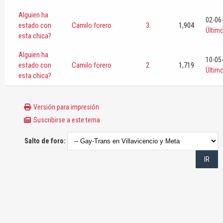
Alguien ha
02-06
estado con
Camilo forero
3
1,904
Últim
esta chica?
Alguien ha
10-05
estado con
Camilo forero
2
1,719
Últim
esta chica?
Versión para impresión
Suscribirse a este tema
Salto de foro: