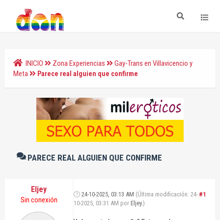
INICIO
Zona Experiencias
Gay-Trans en Villavicencio y
Meta
Parece real alguien que confirme
PARECE REAL ALGUIEN QUE CONFIRME
Eljey
24-10-2025, 03:13 AM
(Última modificación: 24-
#1
Sin conexión
10-2025, 03:31 AM por
Eljey
.)