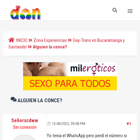
INICIO
Zona Experiencias
Gay-Trans en Bucaramanga y
Santander
Alguien la conce?
ALGUIEN LA CONCE?
Señorxcdww
13-08-2025, 09:08 PM
#1
Sin conexión
Yo tenia el WhatsApp pero perdí el número si