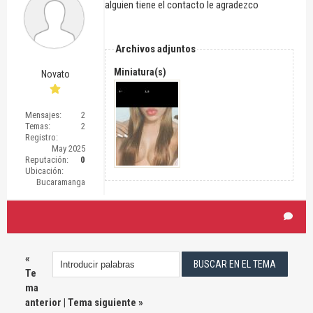
alguien tiene el contacto le agradezco
Archivos adjuntos
Miniatura(s)
Novato
Mensajes:
2
Temas:
2
Registro:
May 2025
Reputación:
0
Ubicación:
Bucaramanga
«
Te
ma
anterior
|
Tema siguiente
»