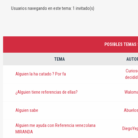
Usuarios navegando en este tema: 1 invitado(s)
POSIBLES TEMAS S
TEMA
AUTO
Curios
Alguien la ha catado ? Por fa
decidi
¿Alguien tiene referencias de ellas?
Walom
Alguien sabe
Abuelos
Alguien me ayuda con Referencia venezolana
DiegoYe
MIRANDA