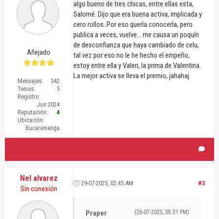
algo bueno de tres chicas, entre ellas esta,
Salomé. Dijo que era buena activa, implicada y
cero rollos. Por eso quería conocerla, pero
publica a veces, vuelve... me causa un poquín
de desconfianza que haya cambiado de celu,
Añejado
tal vez por eso no le he hecho el empeño,
estoy entre ella y Valeri, la prima de Valentina.
La mejor activa se lleva el premio, jahahaj
Mensajes:
342
Temas:
5
Registro:
Jun 2024
Reputación:
4
Ubicación:
Bucaramanga
Nel alvarez
29-07-2025, 02:45 AM
#3
Sin conexión
Praper
(26-07-2025, 05:31 PM)