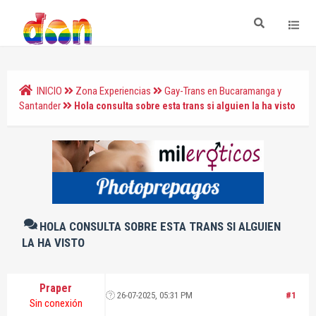
INICIO
Zona Experiencias
Gay-Trans en Bucaramanga y
Santander
Hola consulta sobre esta trans si alguien la ha visto
HOLA CONSULTA SOBRE ESTA TRANS SI ALGUIEN
LA HA VISTO
Praper
26-07-2025, 05:31 PM
#1
Sin conexión