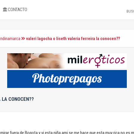
CONTACTO
undinamarca
valeri lagocha o liseth valeria ferreira la conocen??
A LA CONOCEN??
mirar fuera de Bogota y vi esta niña ami se me hace que esta muy rica no es m