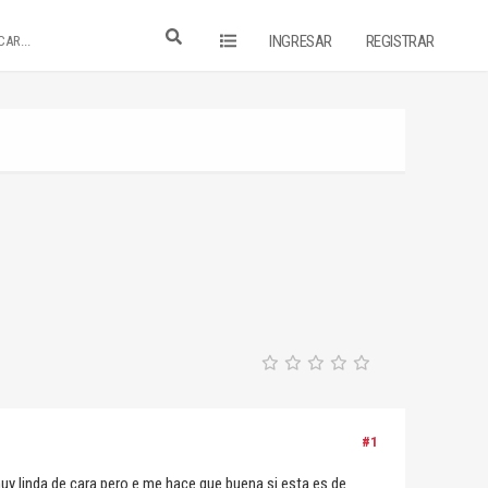
INGRESAR
REGISTRAR
#1
uy linda de cara pero e me hace que buena si esta es de