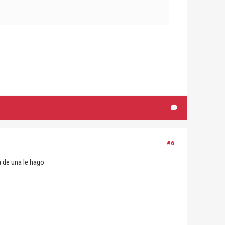
#6
a de una le hago