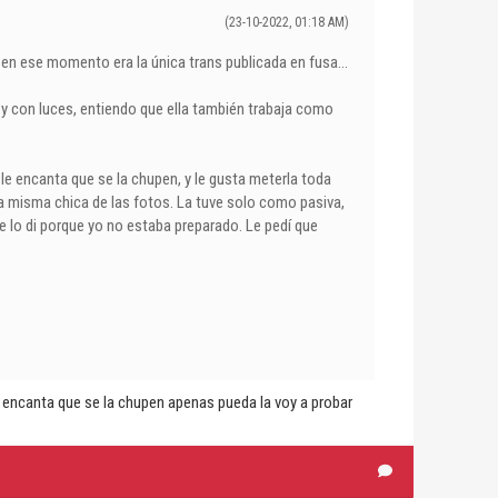
(23-10-2022, 01:18 AM)
 ese momento era la única trans publicada en fusa...
 y con luces, entiendo que ella también trabaja como
 le encanta que se la chupen, y le gusta meterla toda
 la misma chica de las fotos. La tuve solo como pasiva,
se lo di porque yo no estaba preparado. Le pedí que
e encanta que se la chupen apenas pueda la voy a probar