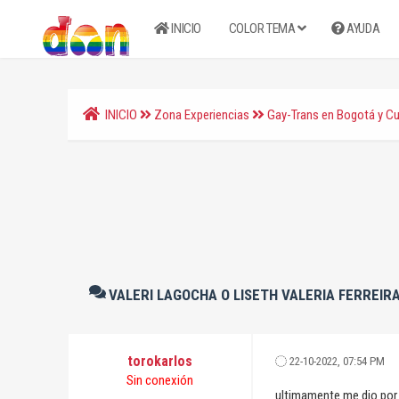
INICIO
COLOR TEMA
AYUDA
INICIO
Zona Experiencias
Gay-Trans en Bogotá y C
VALERI LAGOCHA O LISETH VALERIA FERREIR
torokarlos
22-10-2022, 07:54 PM
Sin conexión
ultimamente me dio por 