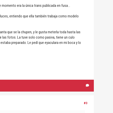
momento era la única trans publicada en fusa...
 luces, entiendo que ella también trabaja como modelo
canta que se la chupen, y le gusta meterla toda hasta las
e las fotos. La tuve solo como pasiva, tiene un culo
o estaba preparado. Le pedí que eyaculara en mi boca y lo
#3