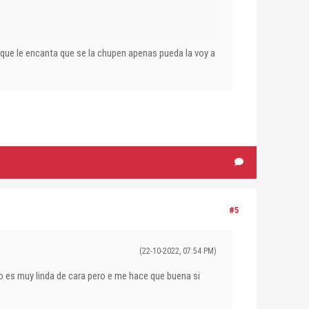
 que le encanta que se la chupen apenas pueda la voy a
#5
(22-10-2022, 07:54 PM)
o es muy linda de cara pero e me hace que buena si