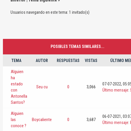
Usuarios navegando en este tema: 1 invitado(s)
POSIBLES TEMAS SIMILARES...
TEMA
AUTOR
RESPUESTAS
VISTAS
ÚLTIMO ME
Alguien
ha
estado
07-07-2022, 05:
Seu cu
0
3,066
con
Último mensaje
:
Antonella
Santos?
Alguien
06-07-2021, 03:
las
Boycaliente
0
3,687
Último mensaje
:
conoce ?