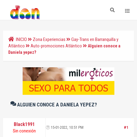
INICIO
Zona Experiencias
Gay-Trans en Barranquilla y
Atlántico
Auto-promociones Atlántico
Alguien conoce a
Daniela yepez?
ALGUIEN CONOCE A DANIELA YEPEZ?
Black1991
15-01-2022, 10:51 PM
#1
Sin conexión