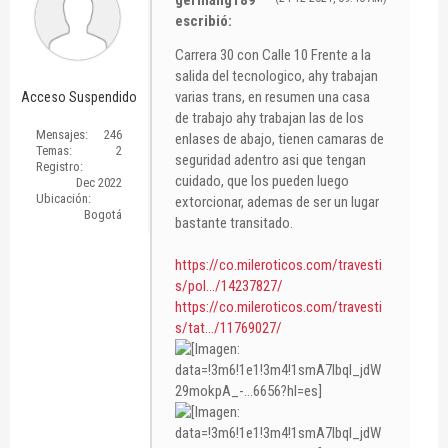
escribió:
Carrera 30 con Calle 10 Frente a la
salida del tecnologico, ahy trabajan
varias trans, en resumen una casa
Acceso Suspendido
de trabajo ahy trabajan las de los
Mensajes:
246
enlases de abajo, tienen camaras de
Temas:
2
seguridad adentro asi que tengan
Registro:
cuidado, que los pueden luego
Dec 2022
Ubicación:
extorcionar, ademas de ser un lugar
Bogotá
bastante transitado.
https://co.mileroticos.com/travesti
s/pol.../14237827/
https://co.mileroticos.com/travesti
s/tat.../11769027/