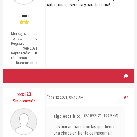
parlar.. una gaseosita y para la cama!
Junior
Mensajes:
29
Temas:
0
Registro:
Sep 2021
Reputación:
0
Ubicación:
Bucaramanga
xxx123
18-12-2021, 05:16 AM
#4
Sin conexión
algo escribió:
(27-09-2021, 10:39 PM)
Las unicas trans son las que tienen
una chaza en frente de megamall..