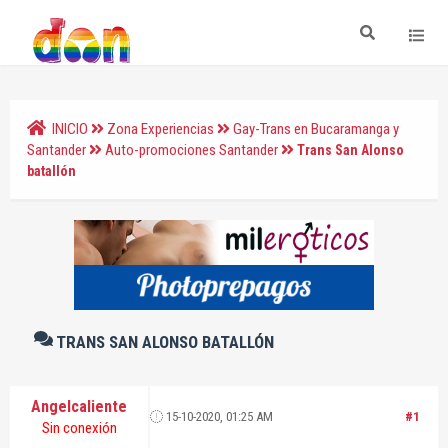
INICIO
Zona Experiencias
Gay-Trans en Bucaramanga y
Santander
Auto-promociones Santander
Trans San Alonso
batallón
TRANS SAN ALONSO BATALLÓN
Angelcaliente
15-10-2020, 01:25 AM
#1
Sin conexión