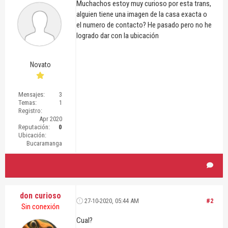
Muchachos estoy muy curioso por esta trans,
alguien tiene una imagen de la casa exacta o
el numero de contacto? He pasado pero no he
logrado dar con la ubicación
Novato
Mensajes:
3
Temas:
1
Registro:
Apr 2020
Reputación:
0
Ubicación:
Bucaramanga
don curioso
27-10-2020, 05:44 AM
#2
Sin conexión
Cual?