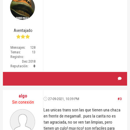
Aventajado
Mensajes:
128
Temas:
13
Registro:
Dec 2018
Reputación:
0
algo
27-09-2021, 10:39 PM
#3
Sin conexión
Las unicas trans son las que tienen una chaza
en frente de megamall.. pues la carita no es
tan agraciada, no se ven tan limpias, pero
tienen un culo! muy rico! son refaciles para