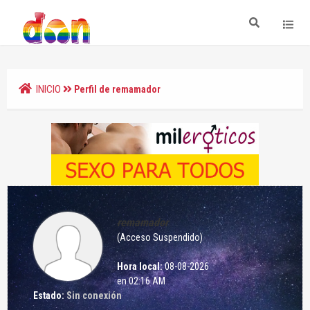
INICIO
Perfil de remamador
remamador
(Acceso Suspendido)
Hora local:
08-08-2026
en 02:16 AM
Estado:
Sin conexión