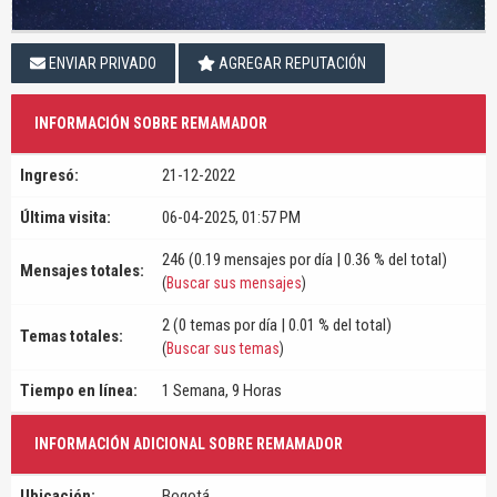
ENVIAR PRIVADO
AGREGAR REPUTACIÓN
INFORMACIÓN SOBRE REMAMADOR
Ingresó:
21-12-2022
Última visita:
06-04-2025, 01:57 PM
246 (0.19 mensajes por día | 0.36 % del total)
Mensajes totales:
(
Buscar sus mensajes
)
2 (0 temas por día | 0.01 % del total)
Temas totales:
(
Buscar sus temas
)
Tiempo en línea:
1 Semana, 9 Horas
INFORMACIÓN ADICIONAL SOBRE REMAMADOR
Ubicación:
Bogotá