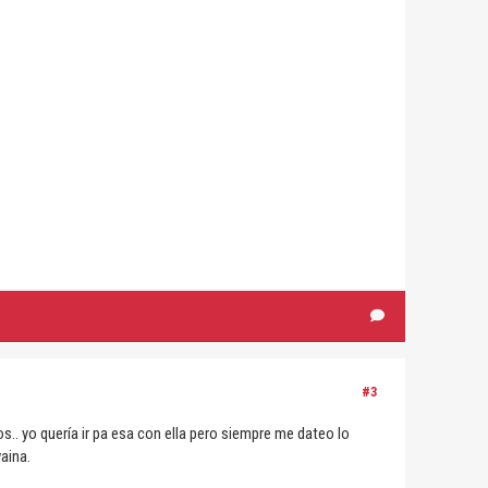
#3
s.. yo quería ir pa esa con ella pero siempre me dateo lo
aina.