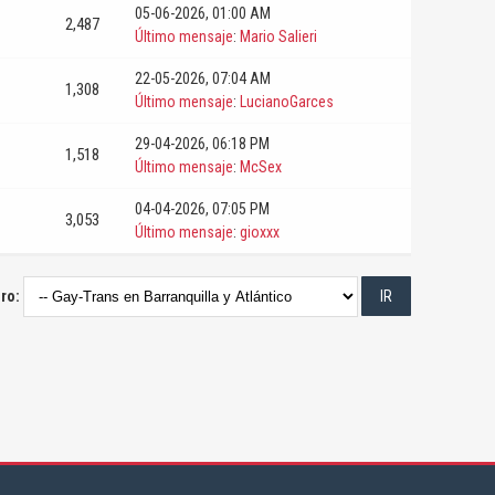
05-06-2026, 01:00 AM
2,487
Último mensaje
:
Mario Salieri
22-05-2026, 07:04 AM
1,308
Último mensaje
:
LucianoGarces
29-04-2026, 06:18 PM
1,518
Último mensaje
:
McSex
04-04-2026, 07:05 PM
3,053
Último mensaje
:
gioxxx
oro: