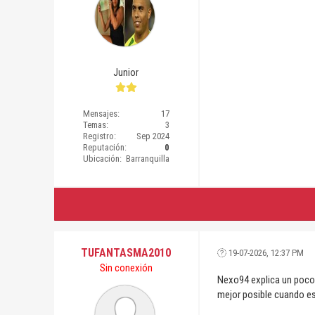
Junior
Mensajes:
17
Temas:
3
Registro:
Sep 2024
Reputación:
0
Ubicación:
Barranquilla
TUFANTASMA2010
19-07-2026, 12:37 PM
Sin conexión
Nexo94 explica un poco m
mejor posible cuando es