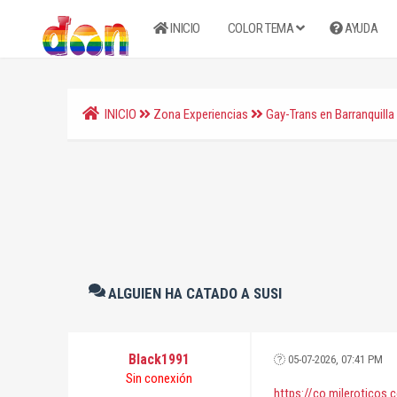
INICIO
COLOR TEMA
AYUDA
INICIO
Zona Experiencias
Gay-Trans en Barranquilla 
ALGUIEN HA CATADO A SUSI
Black1991
05-07-2026, 07:41 PM
Sin conexión
https://co.mileroticos.