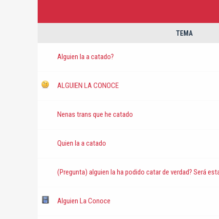
TEMA
Alguien la a catado?
ALGUIEN LA CONOCE
Nenas trans que he catado
Quien la a catado
(Pregunta) alguien la ha podido catar de verdad? Será es
Alguien La Conoce