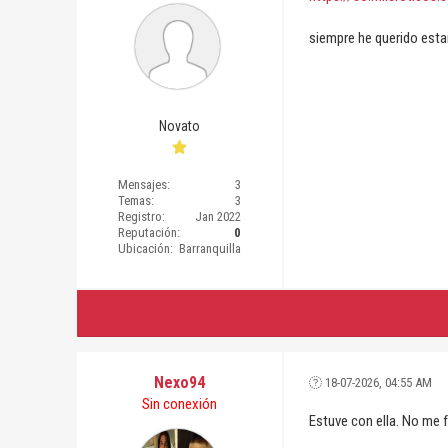
siempre he querido estar
Novato
Mensajes:
3
Temas:
3
Registro:
Jan 2022
Reputación:
0
Ubicación:
Barranquilla
Nexo94
18-07-2026, 04:55 AM
Sin conexión
Estuve con ella. No me 