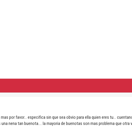
as por favor... especifica sin que sea obvio para ella quien eres tu... cuentano
 una nena tan buenota.... la mayoria de buenotas son mas problema que otra v