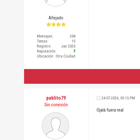
Añejado
Mensajes:
268
Temas:
15
Registro:
Jan 2020
Reputación:
7
Ubicación:
Otra Ciudad
pablito79
24-07-2026, 05:15 PM
Sin conexión
Ojalá fuera real