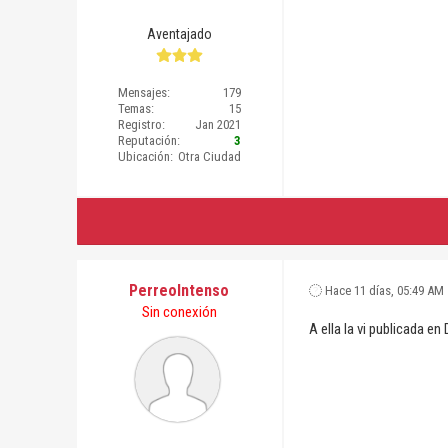
Aventajado
Mensajes:
179
Temas:
15
Registro:
Jan 2021
Reputación:
3
Ubicación:
Otra Ciudad
PerreoIntenso
Hace 11 días
, 05:49 AM
Sin conexión
A ella la vi publicada 