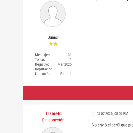
Junior
Mensajes:
31
Temas:
1
Registro:
Mar 2025
Reputación:
0
Ubicación:
Bogotá
Tranielo
03-07-2026, 08:07 PM
Sin conexión
No envió el perfil que pr