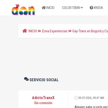
INICIO
COLOR TEMA
AYUDA
INICIO
Zona Experiencias
Gay-Trans en Bogotá y C
SERVICIO SOCIAL
AdictoTransX
03-07-2026, 09:47 AM
Sin conexión
Alguien sabe si este per