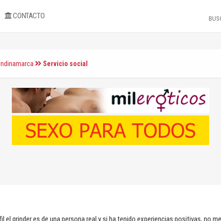
CONTACTO
undinamarca
Servicio social
fil el grinder es de una persona real y si ha tenido experiencias positivas, no 