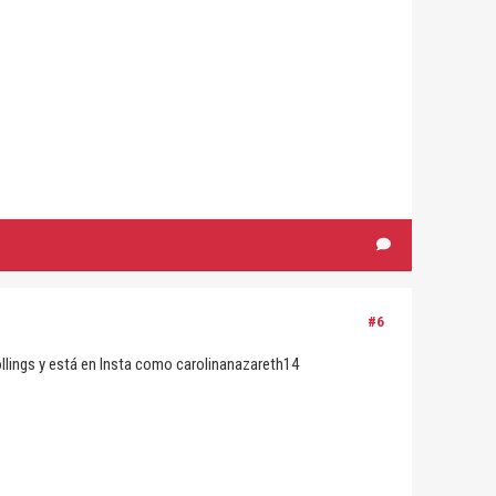
#6
llings y está en Insta como carolinanazareth14