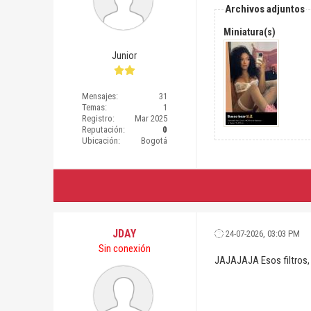
Archivos adjuntos
Miniatura(s)
Junior
Mensajes:
31
Temas:
1
Registro:
Mar 2025
Reputación:
0
Ubicación:
Bogotá
JDAY
24-07-2026, 03:03 PM
Sin conexión
JAJAJAJA Esos filtros, 