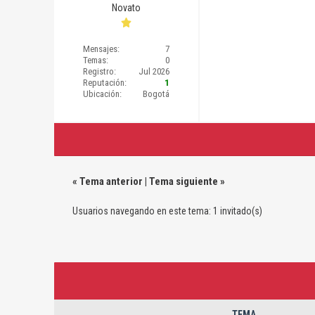
Novato
Mensajes:
7
Temas:
0
Registro:
Jul 2026
Reputación:
1
Ubicación:
Bogotá
«
Tema anterior
|
Tema siguiente
»
Usuarios navegando en este tema: 1 invitado(s)
TEMA