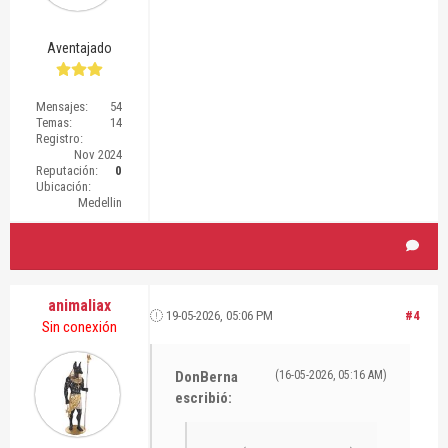
Aventajado
Mensajes:
54
Temas:
14
Registro:
Nov 2024
Reputación:
0
Ubicación:
Medellin
animaliax
19-05-2026, 05:06 PM
#4
Sin conexión
DonBerna
(16-05-2026, 05:16 AM)
escribió: