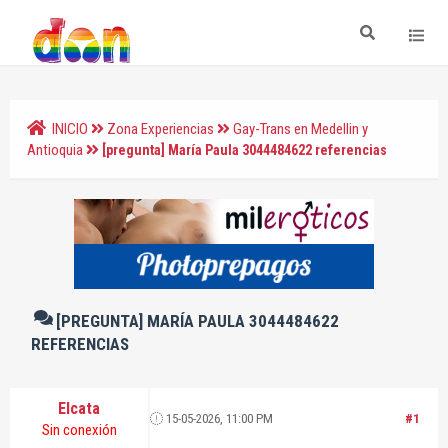
INICIO
Zona Experiencias
Gay-Trans en Medellin y
Antioquia
[pregunta] María Paula 3044484622 referencias
[PREGUNTA] MARÍA PAULA 3044484622
REFERENCIAS
Elcata
15-05-2026, 11:00 PM
#1
Sin conexión