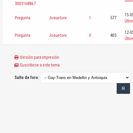
Últi
3003168867
15-0
Pregunta
Josuetore
1
577
Últi
12-0
Pregunta
Josuetore
0
405
Últi
Versión para impresión
Suscribirse a este tema
Salto de foro: