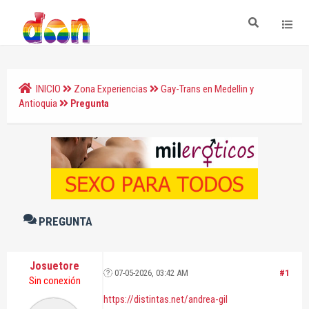
INICIO
Zona Experiencias
Gay-Trans en Medellin y
Antioquia
Pregunta
PREGUNTA
Josuetore
07-05-2026, 03:42 AM
#1
Sin conexión
https://distintas.net/andrea-gil