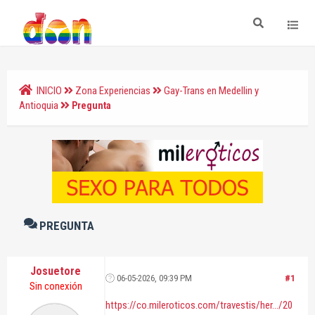
INICIO
Zona Experiencias
Gay-Trans en Medellin y
Antioquia
Pregunta
PREGUNTA
Josuetore
06-05-2026, 09:39 PM
#1
Sin conexión
https://co.mileroticos.com/travestis/her.../20