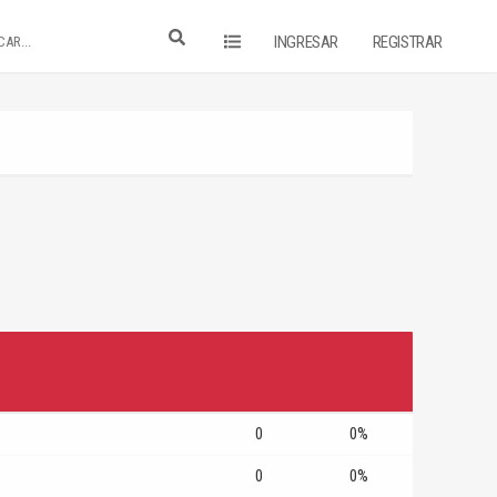
INGRESAR
REGISTRAR
0
0%
0
0%