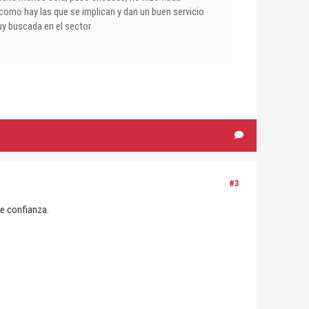
i como hay las que se implican y dan un buen servicio
uy buscada en el sector
#3
de confianza.