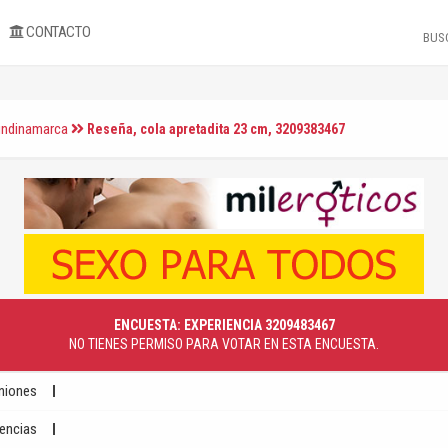
CONTACTO
undinamarca
Reseña, cola apretadita 23 cm, 3209383467
ENCUESTA: EXPERIENCIA 3209483467
NO TIENES PERMISO PARA VOTAR EN ESTA ENCUESTA.
niones
iencias