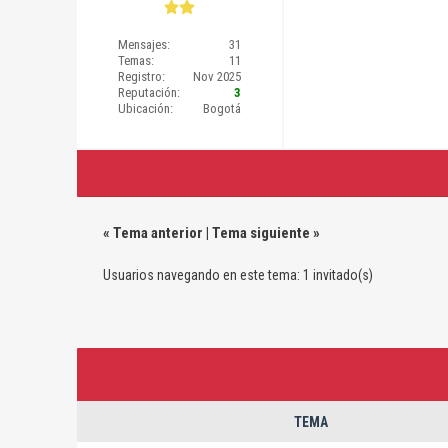
Mensajes:
31
Temas:
11
Registro:
Nov 2025
Reputación:
3
Ubicación:
Bogotá
«
Tema anterior
|
Tema siguiente
»
Usuarios navegando en este tema: 1 invitado(s)
TEMA