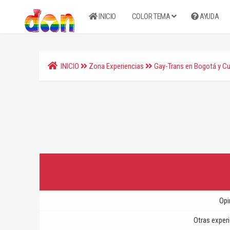
INICIO
COLOR TEMA
AYUDA
INICIO
Zona Experiencias
Gay-Trans en Bogotá y C
Opi
Otras exper