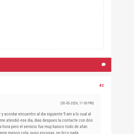
#2
(05-05-2026, 11:00 PM)
 y acordar encuentro al dia siguiente 9 am a lo cual al
i me atendió ese dia, dias despues la contacte con dos
na hora pero el servicio fue muy basico todo de afan
e tiene menos cola, puso excusas, no hizo nada