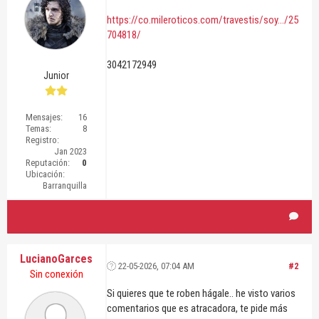
https://co.mileroticos.com/travestis/soy.../25
704818/
3042172949
Junior
Mensajes:
16
Temas:
8
Registro:
Jan 2023
Reputación:
0
Ubicación:
Barranquilla
LucianoGarces
22-05-2026, 07:04 AM
#2
Sin conexión
Si quieres que te roben hágale.. he visto varios
comentarios que es atracadora, te pide más