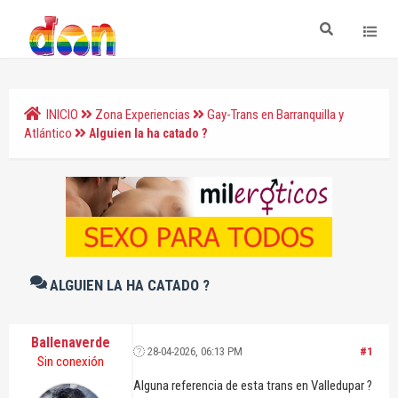
INICIO
Zona Experiencias
Gay-Trans en Barranquilla y
Atlántico
Alguien la ha catado ?
ALGUIEN LA HA CATADO ?
Ballenaverde
28-04-2026, 06:13 PM
#1
Sin conexión
Alguna referencia de esta trans en Valledupar ?