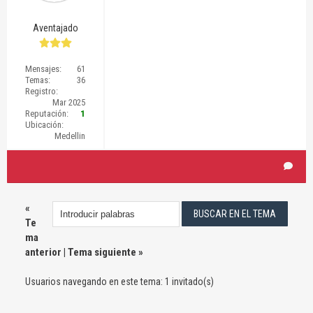
Aventajado
Mensajes:
61
Temas:
36
Registro:
Mar 2025
Reputación:
1
Ubicación:
Medellin
«
Te
ma
anterior
|
Tema siguiente
»
Usuarios navegando en este tema: 1 invitado(s)