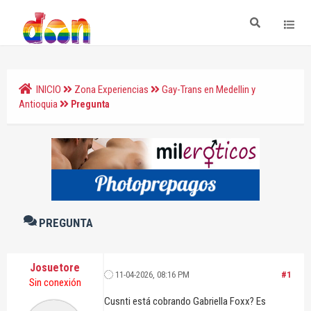
INICIO
Zona Experiencias
Gay-Trans en Medellin y
Antioquia
Pregunta
PREGUNTA
Josuetore
11-04-2026, 08:16 PM
#1
Sin conexión
Cusnti está cobrando Gabriella Foxx? Es