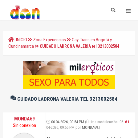
INICIO
Zona Experiencias
Gay-Trans en Bogotá y
Cundinamarca
CUIDADO LADRONA VALERIA tel 3213002584
CUIDADO LADRONA VALERIA TEL 3213002584
MONDA69
06-04-2026, 09:54 PM
(Última modificación: 06-
#1
Sin conexión
04-2026, 09:55 PM por
MONDA69
.)