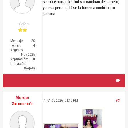
siempre borran los links o cambian de número,
y a esa perra ojalá se la fumen a cuchillo por
ladrona
Junior
Mensajes:
20
Temas:
4
Registro:
Nov 2025
Reputación:
0
Ubicación:
Bogotá
Mordor
01-05-2026, 04:16 PM
#3
Sin conexión