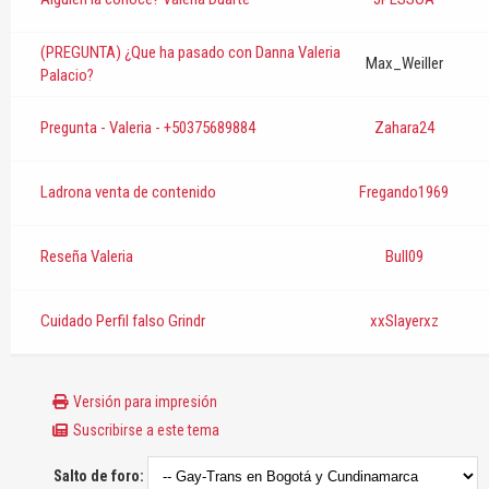
(PREGUNTA) ¿Que ha pasado con Danna Valeria
Max_Weiller
Palacio?
Pregunta - Valeria - +50375689884
Zahara24
Ladrona venta de contenido
Fregando1969
Reseña Valeria
Bull09
Cuidado Perfil falso Grindr
xxSlayerxz
Versión para impresión
Suscribirse a este tema
Salto de foro: