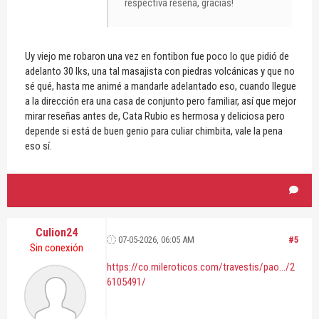
respectiva reseña, gracias!
Uy viejo me robaron una vez en fontibon fue poco lo que pidió de
adelanto 30 lks, una tal masajista con piedras volcánicas y que no
sé qué, hasta me animé a mandarle adelantado eso, cuando llegue
a la dirección era una casa de conjunto pero familiar, así que mejor
mirar reseñas antes de, Cata Rubio es hermosa y deliciosa pero
depende si está de buen genio para culiar chimbita, vale la pena
eso sí.
Culion24
07-05-2026, 06:05 AM
#5
Sin conexión
https://co.mileroticos.com/travestis/pao.../2
6105491/