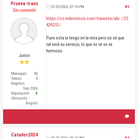
Prueva-trans
01-05-2026, 07:16 PM
#3
Sin conexión
https://co.mileroticos.com/travestis/abr.../25
429251/
Pues esta la tengo en la mira pero no sé que
tal será su servicio, lo que se ve se ve
hermoso.
Junior
Mensajes:
40
Temas:
9
Registro:
Sep 2024
Reputación:
3
Ubicación:
Bogotá
Catador2024
05-05-2026, 02:19 AM
#4