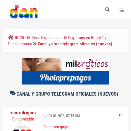
INICIO
Zona Experiencias
Gay-Trans en Bogotá y
Cundinamarca
Canal y grupo telegram oficiales (nuevos)
CANAL Y GRUPO TELEGRAM OFICIALES (NUEVOS)
ricorodriguez
03-01-2026, 07:35 AM
#1
Sin conexión
Telegram grupo