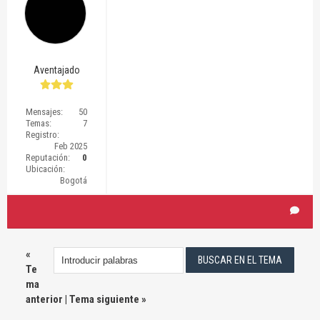
Aventajado
Mensajes:
50
Temas:
7
Registro:
Feb 2025
Reputación:
0
Ubicación:
Bogotá
«
Te
ma
anterior
|
Tema siguiente
»