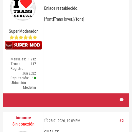
Enlace restablecido.
[font]Trans lover.[/font]
Super Moderador
Mensajes:
1,212
Temas:
117
Registro:
Jun 2022
Reputación:
10
Ubicación:
Medellin
binance
28-01-2026, 10:09 PM
#2
Sin conexión
CUAL ES