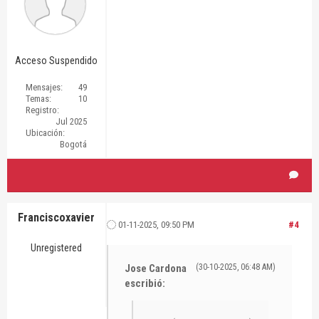
Acceso Suspendido
Mensajes:
49
Temas:
10
Registro:
Jul 2025
Ubicación:
Bogotá
Franciscoxavier
01-11-2025, 09:50 PM
#4
Unregistered
Jose Cardona
(30-10-2025, 06:48 AM)
escribió: