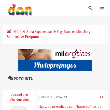
INICIO
Zona Experiencias
Gay-Trans en Medellin y
Antioquia
Pregunta
PREGUNTA
Josuetore
29-10-2025, 10:57 PM
#1
Sin conexión
https://co.mileroticos.com/travestis/nue.../2