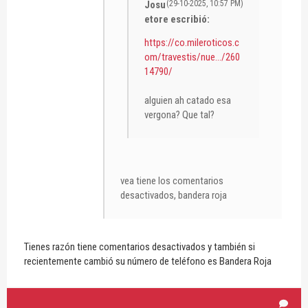
Josu
(29-10-2025, 10:57 PM)
etore escribió:
https://co.mileroticos.c
om/travestis/nue.../260
14790/
alguien ah catado esa
vergona? Que tal?
vea tiene los comentarios
desactivados, bandera roja
Tienes razón tiene comentarios desactivados y también si
recientemente cambió su número de teléfono es Bandera Roja