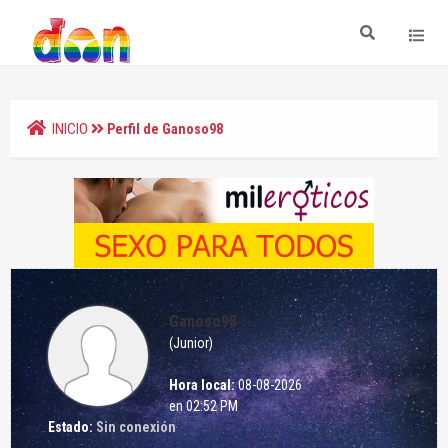
INICIO
Perfil de Ganoso98
Ganoso98
(Junior)
Hora local:
08-08-2026
en 02:52 PM
Estado:
Sin conexión