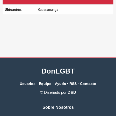
Ubicación:
Bucaramanga
DonLGBT
Usuarios
·
Equipo
·
Ayuda
·
RSS
·
Contacto
© Diseñado por
D&D
Sobre Nosotros