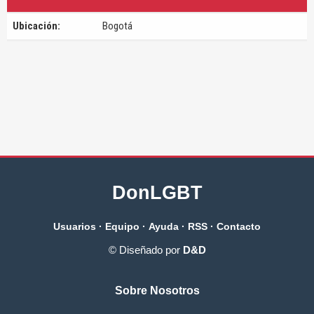
Ubicación:
Bogotá
DonLGBT
Usuarios
·
Equipo
·
Ayuda
·
RSS
·
Contacto
© Diseñado por
D&D
Sobre Nosotros