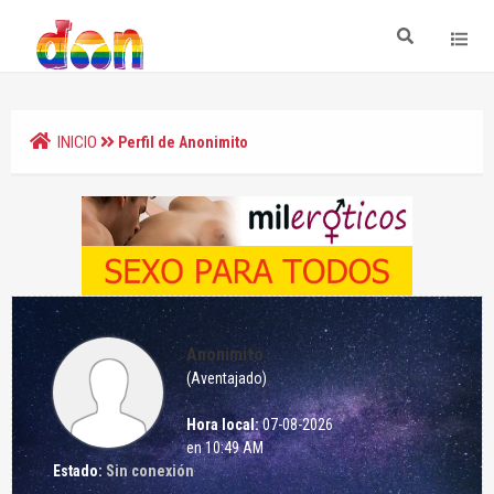
INICIO
Perfil de Anonimito
Anonimito
(Aventajado)
Hora local:
07-08-2026
en 10:49 AM
Estado:
Sin conexión