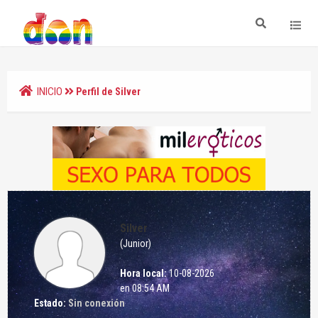
INICIO
Perfil de Silver
Silver
(Junior)
Hora local:
10-08-2026
en 08:54 AM
Estado:
Sin conexión