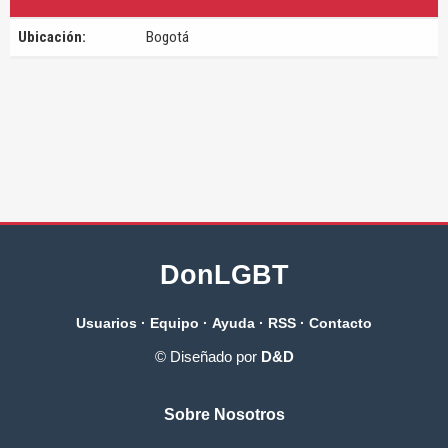
Ubicación:
Bogotá
DonLGBT
Usuarios
·
Equipo
·
Ayuda
·
RSS
·
Contacto
© Diseñado por
D&D
Sobre Nosotros