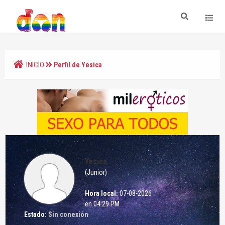
INICIO
Perfil de Yesica
Yesica
(Junior)
Hora local:
07-08-2026
en 04:29 PM
Estado:
Sin conexión