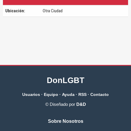
Ubicación:
Otra Ciudad
DonLGBT
Usuarios
·
Equipo
·
Ayuda
·
RSS
·
Contacto
© Diseñado por
D&D
Sobre Nosotros