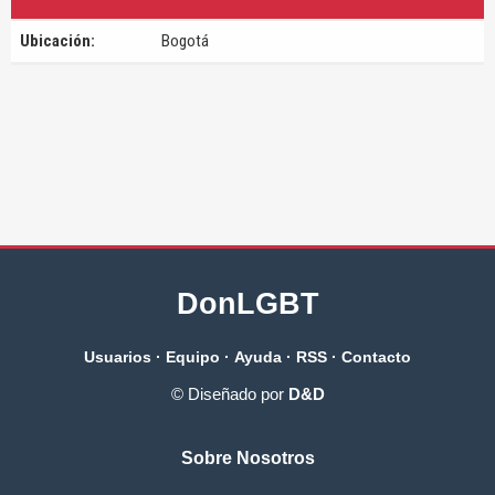
Ubicación:
Bogotá
DonLGBT
Usuarios
·
Equipo
·
Ayuda
·
RSS
·
Contacto
© Diseñado por
D&D
Sobre Nosotros