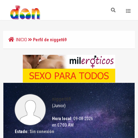
INICIO
Perfil de nigget69
nigget69
(Junior)
Hora local:
09-08-2026
en 07:03 AM
Estado:
Sin conexión