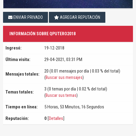
ENVIAR PRIVADO
AGREGAR REPUTACIÓN
INFORMACIÓN SOBRE QPUTERO2018
Ingresó:
19-12-2018
Última visita:
29-04-2021, 03:31 PM
20 (0.01 mensajes por día | 0.03 % del total)
Mensajes totales:
(
Buscar sus mensajes
)
3 (0 temas por día | 0.02 % del total)
Temas totales:
(
Buscar sus temas
)
Tiempo en línea:
5 Horas, 53 Minutos, 16 Segundos
Reputación:
0
[
Detalles
]