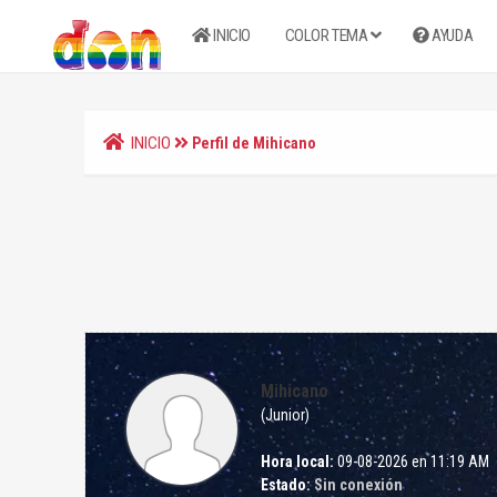
INICIO
COLOR TEMA
AYUDA
INICIO
Perfil de Mihicano
Mihicano
(Junior)
Hora local:
09-08-2026 en 11:19 AM
Estado:
Sin conexión