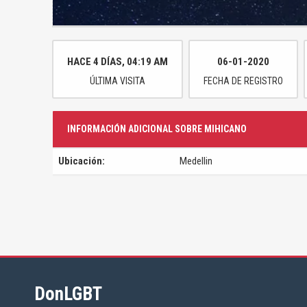
HACE 4 DÍAS
, 04:19 AM
06-01-2020
ÚLTIMA VISITA
FECHA DE REGISTRO
INFORMACIÓN ADICIONAL SOBRE MIHICANO
Ubicación:
Medellin
DonLGBT