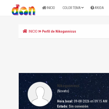
INICIO
COLOR TEMA
AYUDA
INICIO
Perfil de Nikogannicus
Nikogannicus
(Novato)
Hora local:
09-08-2026 en 09:15 AM
Estado:
Sin conexión