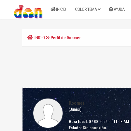
INICIO
COLOR TEMA
AYUDA
INICIO
Perfil de Doomer
Doomer
(Junior)
Hora local:
07-08-2026 en 11:08 AM
Estado:
Sin conexión