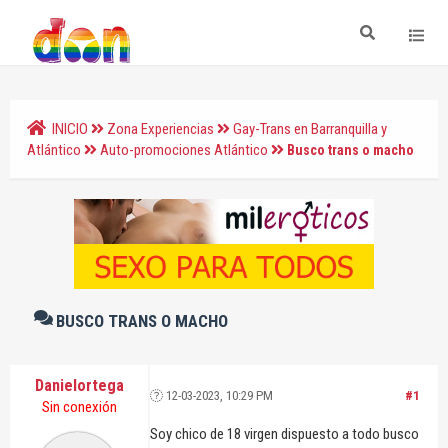
INICIO
Zona Experiencias
Gay-Trans en Barranquilla y
Atlántico
Auto-promociones Atlántico
Busco trans o macho
BUSCO TRANS O MACHO
Danielortega
12-03-2023, 10:29 PM
#1
Sin conexión
Soy chico de 18 virgen dispuesto a todo busco