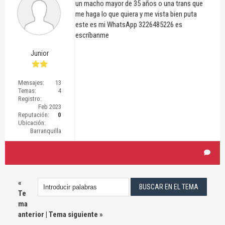
un macho mayor de 35 años o una trans que
me haga lo que quiera y me vista bien puta
este es mi WhatsApp 3226485226 es
escríbanme
Junior
Mensajes:
13
Temas:
4
Registro:
Feb 2023
Reputación:
0
Ubicación:
Barranquilla
«
Te
ma
anterior
|
Tema siguiente
»