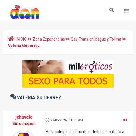
INICIO
Zona Experiencias
Gay-Trans en Ibague y Tolima
Valeria Gutiérrez
VALERIA GUTIÉRREZ
jchavelo
28-06-2026, 01:13 AM
#1
Sin conexión
Hola colegas, alguno de ustedes ah catado a