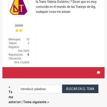
la Trans Valeria Gutiérrez ? Dicen que es muy
conocida en el mundo de las Trannys de ibg,
cualquier cosa me avisan
Junior
Mensajes:
10
Temas:
3
Registro:
Dec 2023
Reputación:
0
Ubicación:
Otra Ciudad
«
Te
ma
anterior
|
Tema siguiente
»