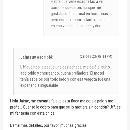
Habrá que verle esas tetas a ver
como le quedaron, aunque me
gustaba más natural en hormonas...
pero eso no importa tanto, su plus
es esa verga bien grande y dura.
Jaimeuv escribió:
(28-04-2026, 03:14 PM)
Uff que rico le pegue una deslechada, me dejó el culto
adolorido y chorreando, buena preñadora. El motel
tenía espejos por todo lado y con esa vergota fue una
experiencia inigualable
Hola Jaime, me encantaría que esta flaca me coja a pelo y me
preñe... Cuánto le cobro para que se lo metiera sin condón? Uff, es
mi fantasía con esta chica
Deme más detalles, por favor, muchas gracias