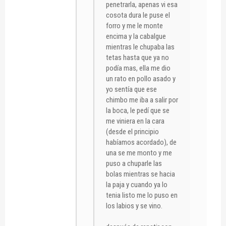
penetrarla, apenas vi esa
cosota dura le puse el
forro y me le monte
encima y la cabalgue
mientras le chupaba las
tetas hasta que ya no
podía mas, ella me dio
un rato en pollo asado y
yo sentía que ese
chimbo me iba a salir por
la boca, le pedí que se
me viniera en la cara
(desde el principio
habíamos acordado), de
una se me monto y me
puso a chuparle las
bolas mientras se hacia
la paja y cuando ya lo
tenia listo me lo puso en
los labios y se vino.