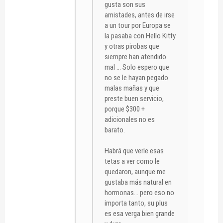
gusta son sus
amistades, antes de irse
a un tour por Europa se
la pasaba con Hello Kitty
y otras pirobas que
siempre han atendido
mal ... Solo espero que
no se le hayan pegado
malas mañas y que
preste buen servicio,
porque $300 +
adicionales no es
barato.
Habrá que verle esas
tetas a ver como le
quedaron, aunque me
gustaba más natural en
hormonas... pero eso no
importa tanto, su plus
es esa verga bien grande