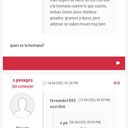
y la hermana cueste lo que cueste,
ambas tienen unos chimbos
grnades, gruesos y duros, pero
ademas se saben mover muy bien.
quien es la hermana?
s.penagos
14-04-2026, 01:24 PM
#15
Sin conexión
fernando1092
(13-04-2026, 03:59 PM)
escribió:
s.pe
(06-04-2026, 09:59 PM)