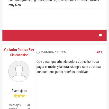
muy bien.
CatadorPasivoSer
06-04-2026, 10:07 PM
#12
Sin conexión
Que pesar que atienda sólo a domicilio, toca
pagar el motel y la hora, siempre sale costosa
aunque tiene puras reseñas positivas.
Aventajado
Mensajes:
78
Temas:
8