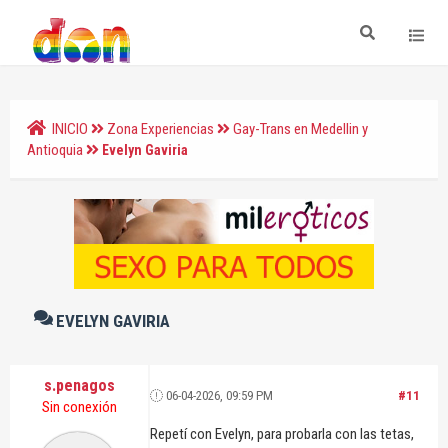
INICIO
Zona Experiencias
Gay-Trans en Medellin y
Antioquia
Evelyn Gaviria
EVELYN GAVIRIA
s.penagos
06-04-2026, 09:59 PM
#11
Sin conexión
Repetí con Evelyn, para probarla con las tetas,