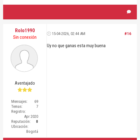
Rolo1990
15-04-2026, 02:44 AM
#16
Sin conexión
Uy no que ganas esta muy buena
Aventajado
Mensajes:
69
Temas:
7
Registro:
Apr 2020
Reputación:
0
Ubicación:
Bogotá