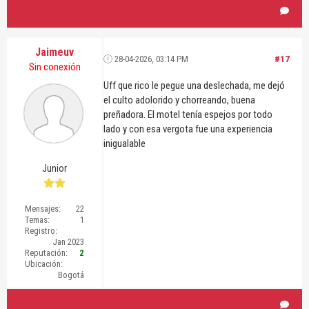
Jaimeuv
28-04-2026, 03:14 PM
#17
Sin conexión
Uff que rico le pegue una deslechada, me dejó
el culto adolorido y chorreando, buena
preñadora. El motel tenía espejos por todo
lado y con esa vergota fue una experiencia
inigualable
Junior
Mensajes:
22
Temas:
1
Registro:
Jan 2023
Reputación:
2
Ubicación:
Bogotá