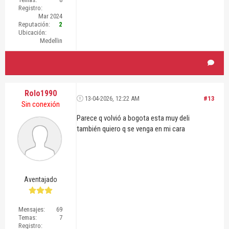
Registro:
Mar 2024
Reputación:
2
Ubicación:
Medellin
Rolo1990
13-04-2026, 12:22 AM
#13
Sin conexión
Parece q volvió a bogota esta muy deli
también quiero q se venga en mi cara
Aventajado
Mensajes:
69
Temas:
7
Registro: