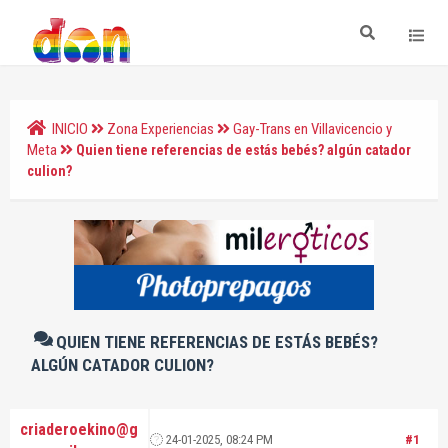
INICIO
Zona Experiencias
Gay-Trans en Villavicencio y
Meta
Quien tiene referencias de estás bebés? algún catador
culion?
QUIEN TIENE REFERENCIAS DE ESTÁS BEBÉS?
ALGÚN CATADOR CULION?
criaderoekino@g
24-01-2025, 08:24 PM
#1