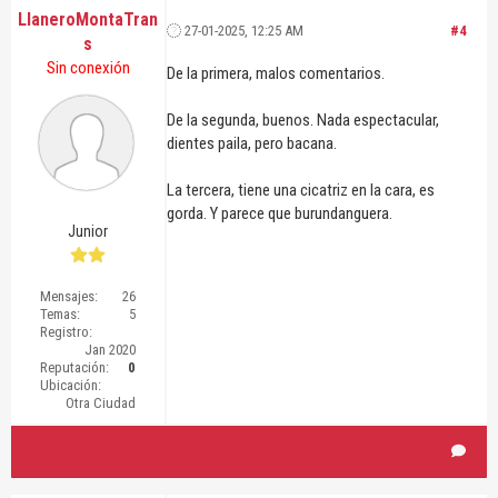
LlaneroMontaTran
27-01-2025, 12:25 AM
#4
s
Sin conexión
De la primera, malos comentarios.
De la segunda, buenos. Nada espectacular,
dientes paila, pero bacana.
La tercera, tiene una cicatriz en la cara, es
gorda. Y parece que burundanguera.
Junior
Mensajes:
26
Temas:
5
Registro:
Jan 2020
Reputación:
0
Ubicación:
Otra Ciudad