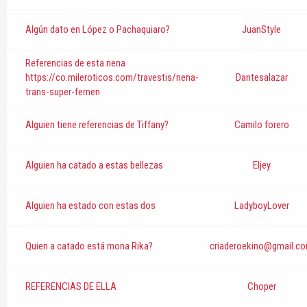
Algún dato en López o Pachaquiaro?
JuanStyle
Referencias de esta nena
https://co.mileroticos.com/travestis/nena-
Dantesalazar
trans-super-femen
Alguien tiene referencias de Tiffany?
Camilo forero
Alguien ha catado a estas bellezas
Eljey
Alguien ha estado con estas dos
LadyboyLover
Quien a catado está mona Rika?
criaderoekino@gmail.c
REFERENCIAS DE ELLA
Choper