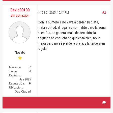
David00100
24-01-2025, 10:43 PM
#2
Sin conexión
Con la número 1 no vaya a perder su plata,
mala actitud, el lugar es normalito pero la zona
si es fea, en general mala de decisión, la
segunda he escuchado que está bien, no lo
mejor pero no sé pierde la plata, y la tercera en
regular
Novato
Mensajes:
7
Temas:
4
Registro:
Jan 2025
Reputación:
0
Ubicación:
Otra Ciudad