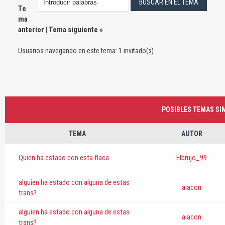
Te
ma
anterior
|
Tema siguiente
»
Usuarios navegando en este tema: 1 invitado(s)
POSIBLES TEMAS SIM
TEMA
AUTOR
Quien ha estado con esta flaca
Elbrujo_99
alguien ha estado con alguna de estas
aiacon
trans?
alguien ha estado con alguna de estas
aiacon
trans?