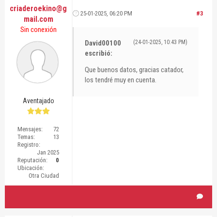
criaderoekino@g
25-01-2025, 06:20 PM
#3
mail.com
Sin conexión
David00100
(24-01-2025, 10:43 PM)
escribió:
Que buenos datos, gracias catador,
los tendré muy en cuenta.
Aventajado
Mensajes:
72
Temas:
13
Registro:
Jan 2025
Reputación:
0
Ubicación:
Otra Ciudad